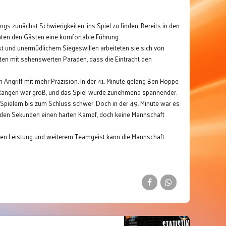
 zunächst Schwierigkeiten, ins Spiel zu finden. Bereits in den
chten den Gästen eine komfortable Führung.
ist und unermüdlichem Siegeswillen arbeiteten sie sich von
rten mit sehenswerten Paraden, dass die Eintracht den
 Angriff mit mehr Präzision. In der 41. Minute gelang Ben Hoppe
den Rängen war groß, und das Spiel wurde zunehmend spannender.
 Spielern bis zum Schluss schwer. Doch in der 49. Minute war es
benden Sekunden einen harten Kampf, doch keine Mannschaft
lchen Leistung und weiterem Teamgeist kann die Mannschaft