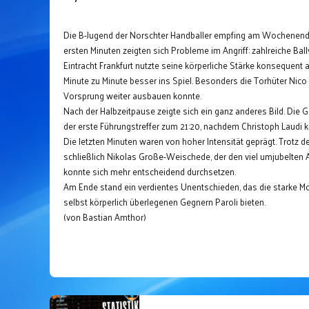
Die B-Jugend der Norschter Handballer empfing am Wochenende d
ersten Minuten zeigten sich Probleme im Angriff: zahlreiche Ba
Eintracht Frankfurt nutzte seine körperliche Stärke konsequent
Minute zu Minute besser ins Spiel. Besonders die Torhüter Nico
Vorsprung weiter ausbauen konnte.
Nach der Halbzeitpause zeigte sich ein ganz anderes Bild. Die G
der erste Führungstreffer zum 21:20, nachdem Christoph Laudi 
Die letzten Minuten waren von hoher Intensität geprägt. Trotz 
schließlich Nikolas Große-Weischede, der den viel umjubelten A
konnte sich mehr entscheidend durchsetzen.
Am Ende stand ein verdientes Unentschieden, das die starke Mo
selbst körperlich überlegenen Gegnern Paroli
bieten
.
(von Bastian Amthor)