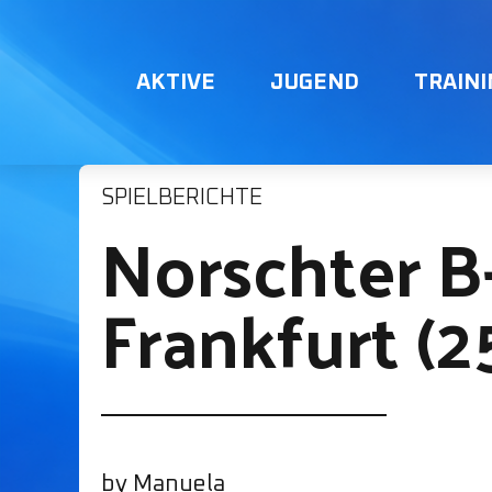
AKTIVE
JUGEND
TRAIN
SPIELBERICHTE
Norschter B
Frankfurt (2
by Manuela