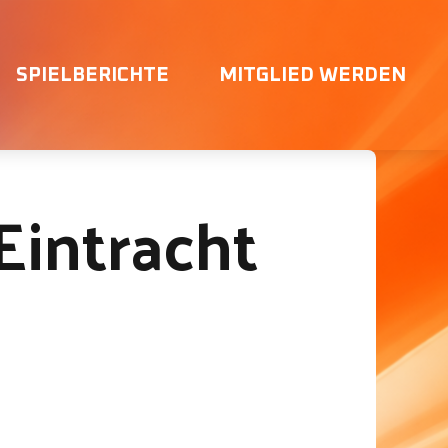
SPIELBERICHTE
MITGLIED WERDEN
Eintracht