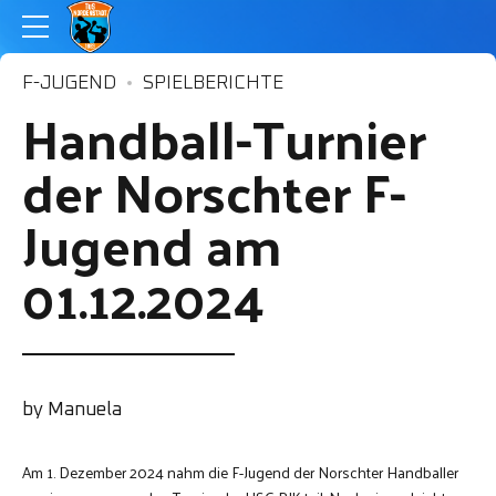
F-JUGEND
SPIELBERICHTE
Handball-Turnier
der Norschter F-
Jugend am
01.12.2024
by Manuela
Am 1. Dezember 2024 nahm die F-Jugend der Norschter Handballer