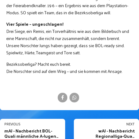
der Feierabendknaller. 19:6 – ein Ergebnis wie aus dem Playstation-
Modus. SO spielt ein Team, das in die Bezirksoberliga will.
Vier Spiele – ungeschlagen!
Drei Siege, ein Remis, ein Torverhältnis wie aus dem Bilderbuch und
eine Mannschaft, die nicht nur zusammenhält, sondern brennt.
Unsere Norschter Jungs haben gezeigt, dass sie BOL-ready sind.
Spielwitz, Härte, Teamgeist und Tore satt.
Bezirksoberliga? Macht euch bereit.
Die Norschter sind auf dem Weg – und sie kommen mit Ansage.
PREVIOUS
NEXT
mAJ - Nachbericht BOL-
wAJ - Nachbericht
Quali männliche A-Jugend
Regionalliga-Quali