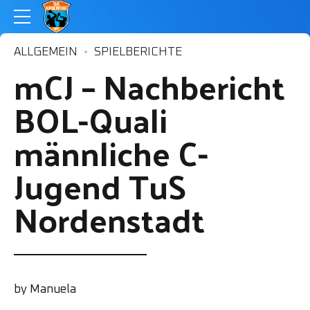
ALLGEMEIN
SPIELBERICHTE
mCJ – Nachbericht
BOL-Quali
männliche C-
Jugend TuS
Nordenstadt
by Manuela