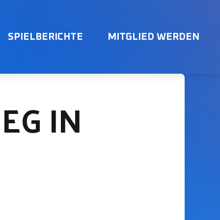
SPIELBERICHTE
MITGLIED WERDEN
EG IN