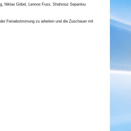
g, Niklas Göbel, Lennox Fuss, Shahrouz Sepanlou
n der Feinabstimmung zu arbeiten und die Zuschauer mit