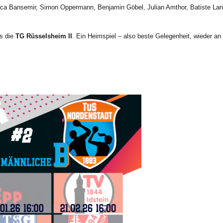
a Bansemir, Simon Oppermann, Benjamin Göbel, Julian Amthor, Batiste Lan
s die
TG Rüsselsheim II
. Ein Heimspiel – also beste Gelegenheit, wieder a