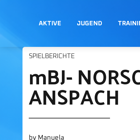
AKTIVE
JUGEND
TRAIN
SPIELBERICHTE
mBJ- NORSC
ANSPACH
by Manuela