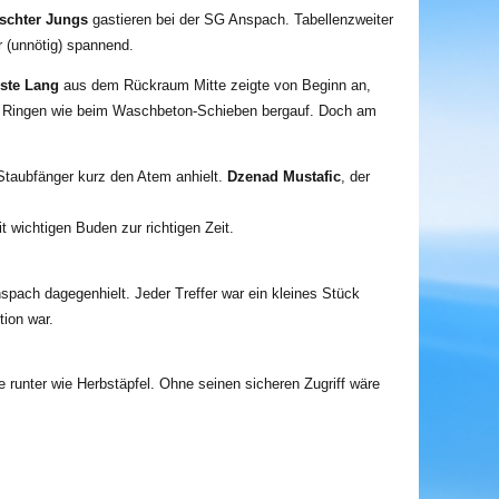
schter Jungs
gastieren bei der SG Anspach. Tabellenzweiter
 (unnötig)
spannend.
iste Lang
aus dem Rückraum Mitte zeigte von Beginn an,
ein Ringen wie beim Waschbeton-Schieben bergauf.
Doch am
e Staubfänger kurz den Atem
anhielt.
Dzenad Mustafic
, der
t wichtigen Buden zur richtigen Zeit.
spach dagegenhielt. Jeder Treffer war ein kleines Stück
ion war.
e runter wie Herbstäpfel. Ohne seinen sicheren Zugriff wäre