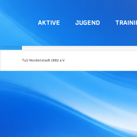
AKTIVE
JUGEND
TRAIN
TuS Nordenstadt 1883 e.V.