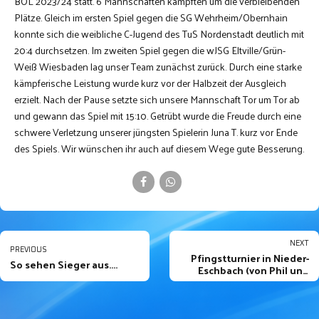
BOL 2023/24 statt. 6 Mannschaften kämpften um die verbleibenden
Plätze. Gleich im ersten Spiel gegen die SG Wehrheim/Obernhain
konnte sich die weibliche C-Jugend des TuS Nordenstadt deutlich mit
20:4 durchsetzen. Im zweiten Spiel gegen die wJSG Eltville/Grün-
Weiß Wiesbaden lag unser Team zunächst zurück. Durch eine starke
kämpferische Leistung wurde kurz vor der Halbzeit der Ausgleich
erzielt. Nach der Pause setzte sich unsere Mannschaft Tor um Tor ab
und gewann das Spiel mit 15:10. Getrübt wurde die Freude durch eine
schwere Verletzung unserer jüngsten Spielerin Juna T. kurz vor Ende
des Spiels. Wir wünschen ihr auch auf diesem Wege gute Besserung.
NEXT
PREVIOUS
Pfingstturnier in Nieder-
So sehen Sieger aus....
Eschbach (von Phil und
Julian)