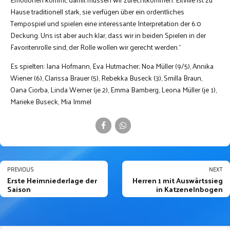
Hause traditionell stark, sie verfügen über ein ordentliches
Tempospiel und spielen eine interessante Interpretation der 6:0
Deckung. Uns ist aber auch klar, dass wir in beiden Spielen in der
Favoritenrolle sind, der Rolle wollen wir gerecht werden.“
Es spielten: Jana Hofmann, Eva Hutmacher; Noa Müller (9/5), Annika
Wiener (6), Clarissa Brauer (5), Rebekka Buseck (3), Smilla Braun,
Oana Ciorba, Linda Werner (je 2), Emma Bamberg, Leona Müller (je 1),
Marieke Buseck, Mia Immel
PREVIOUS
NEXT
Erste Heimniederlage der
Herren 1 mit Auswärtssieg
Saison
in Katzenelnbogen