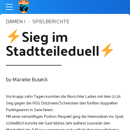
DAMEN I
SPIELBERICHTE
Sieg im
Stadtteileduell
by Marieke Buseck
Vor knapp zehn Tagen konnten die Norschter Ladies mit dem 31:26
Sieg gegen die HSG Dotzheim/Schierstein den fünften doppelten
Punktgewinn in Serie feiern.
Mit einer vernünftigen Portion Respekt ging die Heimsieben ins Spiel,
schließlich konnte der Gast letztes Jahr äußerst souverän den
Meistertitel der A-Klasse gewinnen und verfügt über eine erfahrene