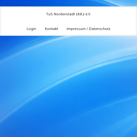
TuS Nordenstadt 1883 e.V.
Login
Kontakt
Impressum / Datenschutz