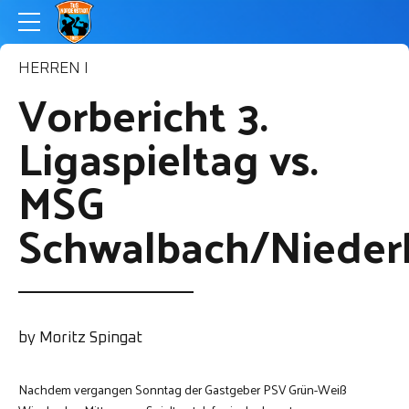
HERREN I
Vorbericht 3.
Ligaspieltag vs.
MSG
Schwalbach/Nieder
by Moritz Spingat
Nachdem vergangen Sonntag der Gastgeber PSV Grün-Weiß