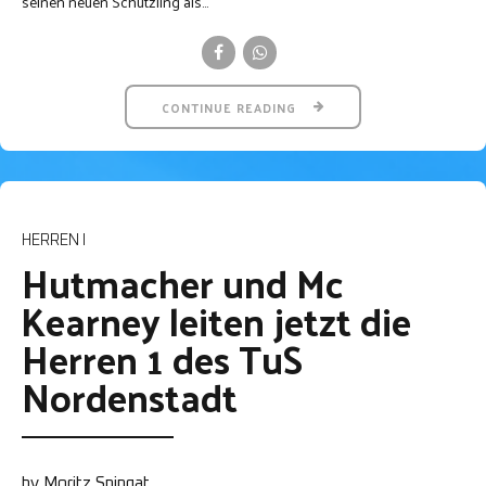
seinen neuen Schützling als...
CONTINUE READING
HERREN I
Hutmacher und Mc
Kearney leiten jetzt die
Herren 1 des TuS
Nordenstadt
by Moritz Spingat