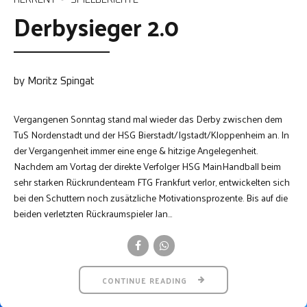
Derbysieger 2.0
by Moritz Spingat
Vergangenen Sonntag stand mal wieder das Derby zwischen dem
TuS Nordenstadt und der HSG Bierstadt/Igstadt/Kloppenheim an. In
der Vergangenheit immer eine enge & hitzige Angelegenheit.
Nachdem am Vortag der direkte Verfolger HSG MainHandball beim
sehr starken Rückrundenteam FTG Frankfurt verlor, entwickelten sich
bei den Schuttern noch zusätzliche Motivationsprozente. Bis auf die
beiden verletzten Rückraumspieler Jan...
CONTINUE READING