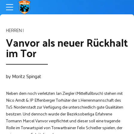
HERREN I
Vanvor als neuer Rückhalt
im Tor
by Moritz Spingat
Neben dem noch verletzten Jan Ziegler (Mittelfußbruch) stehen mit
Nico Arndt & JP Effenberger Torhüter der 1.Herrenmannschaft des
TuS Nordenstadt zur Verfügung die unterschiedlich gute Qualitäten
besitzen. Und dennoch wurde der Bezirksoberliga Erfahrene
Tormann Marcel Vanvor verpflichtet und dieser soll eine tragende
Rolle im Torwartspiel von Torwarttrainer Felix Schießer spielen, der