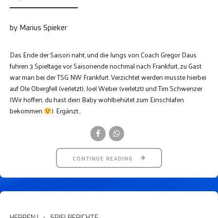
by Marius Spieker
Das Ende der Saison naht, und die Jungs von Coach Gregor Daus
fuhren 3 Spieltage vor Saisonende nochmal nach Frankfurt, zu Gast
war man bei der TSG NW Frankfurt. Verzichtet werden musste hierbei
auf Ole Obergfell (verletzt), Joel Weber (verletzt) und Tim Schwenzer
(Wir hoffen, du hast dein Baby wohlbehütet zum Einschlafen
bekommen
). Ergänzt...
CONTINUE READING
HERREN I
SPIELBERICHTE