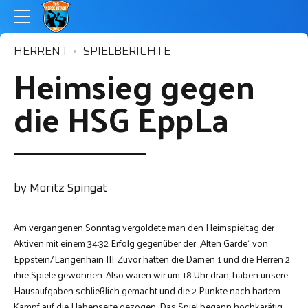
HERREN I
SPIELBERICHTE
Heimsieg gegen
die HSG EppLa
by Moritz Spingat
Am vergangenen Sonntag vergoldete man den Heimspieltag der
Aktiven mit einem 34:32 Erfolg gegenüber der „Alten Garde“ von
Eppstein/Langenhain III. Zuvor hatten die Damen 1 und die Herren 2
ihre Spiele gewonnen. Also waren wir um 18 Uhr dran, haben unsere
Hausaufgaben schließlich gemacht und die 2 Punkte nach hartem
Kampf auf die Habenseite gezogen. Das Spiel begann hochkarätig